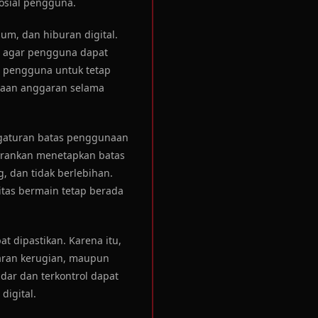
osial pengguna.
mum, dan hiburan digital.
t agar pengguna dapat
p pengguna untuk tetap
olaan anggaran selama
ngaturan batas penggunaan
sarankan menetapkan batas
, dan tidak berlebihan.
itas bermain tetap berada
 dipastikan. Karena itu,
aran kerugian, maupun
dar dan terkontrol dapat
digital.