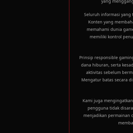
yang menggangg
Seluruh informasi yang t
Konten yang membahas
memahami dunia game d
memiliki kontrol pen
Prinsip responsible gami
dana hiburan, serta kesa
aktivitas sebelum berm
Mengatur batas secara di
Kami juga mengingatkan 
pengguna tidak disar
menjadikan permainan on
membant