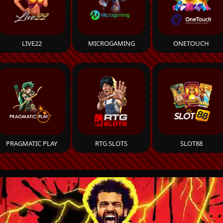
LIVE22
MICROGAMING
ONETOUCH
PRAGMATIC PLAY
RTG SLOTS
SLOT88