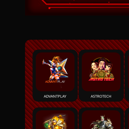
ADVANTPLAY
ASTROTECH