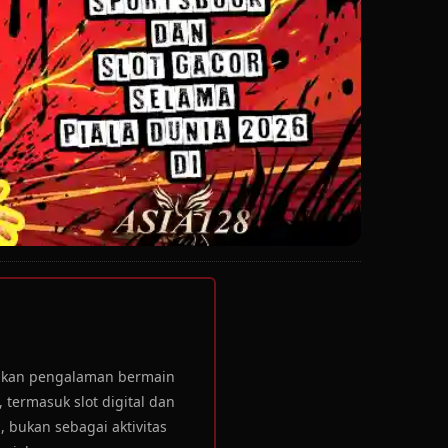
akan pengalaman bermain
termasuk slot digital dan
 bukan sebagai aktivitas