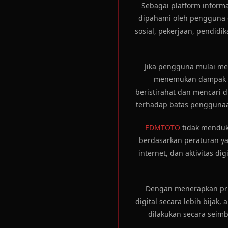
Sebagai platform inform
dipahami oleh pengguna d
sosial, pekerjaan, pendidi
Jika pengguna mulai me
menemukan dampak ne
beristirahat dan mencari 
terhadap batas penggunaa
EDMTOTO
tidak menduk
berdasarkan peraturan y
internet, dan aktivitas d
Dengan menerapkan pri
digital secara lebih bijak
dilakukan secara seim