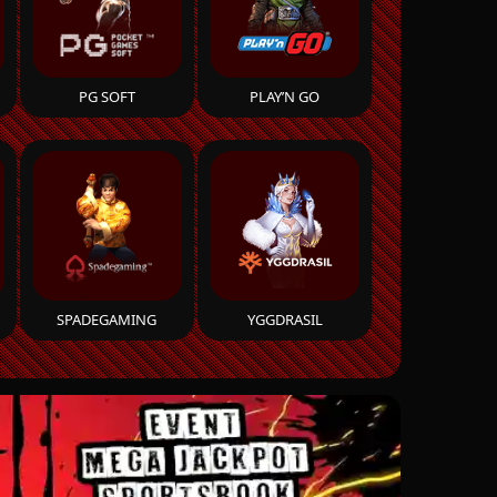
PG SOFT
PLAY’N GO
SPADEGAMING
YGGDRASIL