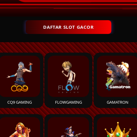
DAFTAR SLOT GACOR
CQ9 GAMING
FLOWGAMING
GAMATRON