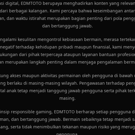
asi digital, EDMTOTO berupaya menghadirkan konten yang releva
ari berbagai kalangan. Kami percaya bahwa keseimbangan antara h
kan, dan waktu istirahat merupakan bagian penting dari pola pen
dan bertanggung jawab.
ngalami kesulitan mengontrol kebiasaan bermain, merasa tertekan
gatif terhadap kehidupan pribadi maupun finansial, kami meny
dukungan dari pihak terpercaya ataupun layanan bantuan profesio
n merupakan langkah penting dalam menjaga pengalaman bermai
ung akses maupun aktivitas permainan oleh pengguna di bawah 
ang berlaku di masing-masing wilayah. Pengawasan terhadap pen
igital anak tetap menjadi tanggung jawab pengguna serta pihak ter
masing.
nsip responsible gaming, EDMTOTO berharap setiap pengguna d
, aman, dan bertanggung jawab. Bermain sebaiknya tetap menjadi s
bang, serta tidak menimbulkan tekanan maupun risiko yang merug
pengguna.